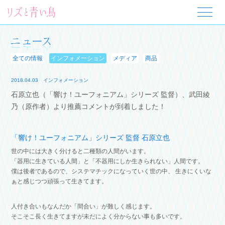
全ての情報
インフォメーション
メディア
商品
2018.04.03
インフォメーション
石原立也（「響け！ユーフォニアム」シリーズ 監督）、武田綾
乃（原作者）より推薦コメントが到着しました！
「響け！ユーフォニアム」シリーズ 監督 石原立也
世の中には大きく分けると二種類の人間がいます。
「器用に生きている人間」と「不器用にしか生きられない」人間です。
僕は後者であるので、システマチックになっていく世の中、
生きにくいな
ぁと感じつつ頑張って生きてます。
人付き合いもなんだか「間合い」が難しく感じます。
そこそこ長く生きてますが未だによく分からない事も多いです。