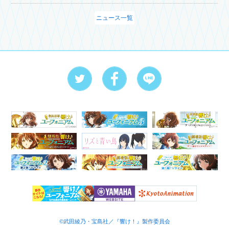
ニュース一覧
©武田綾乃・宝島社／『響け！』製作委員会