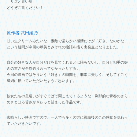
「リズと青い鳥」
どうぞご覧ください！
原作者 武田綾乃
甘い生クリームみたいな、素敵で柔らかい感情だけが「好き」なのかな、
という疑問が今回の希美とみぞれの物語を描く出発点となりました。
自分の好きな人が自分だけを見てくれるとは限らないし、
自分と相手の好
きの重さが全然釣り合ってなかったりする。
今回の映画ではそういう「好き」の瞬間を、非常に美しく、
そしてすごく
繊細に描いていただいたように思います。
彼女たちの息遣いがすぐそばで聞こえてくるような、
刹那的な青春のきら
めきとほろ苦さがぎゅっと詰まった作品です。
素晴らしい映画ですので、
一人でも多くの方に視聴後のこの感覚を味わっ
ていただきたいです。