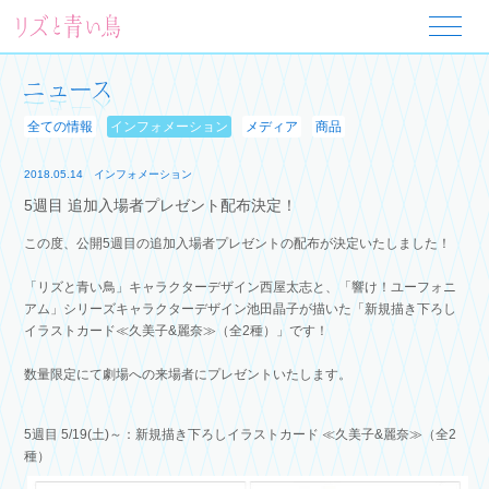
全ての情報
インフォメーション
メディア
商品
2018.05.14
インフォメーション
5週目 追加入場者プレゼント配布決定！
この度、公開5週目の追加入場者プレゼントの配布が決定いたしました！
「リズと青い鳥」キャラクターデザイン西屋太志と、
「響け！ユーフォニ
アム」シリーズキャラクターデザイン池田晶子が描いた
「新規描き下ろし
イラストカード≪久美子&麗奈≫（全2種）」です！
数量限定にて劇場への来場者にプレゼントいたします。
5週目 5/19(土)～：新規描き下ろしイラストカード ≪久美子&麗奈≫（全2
種）