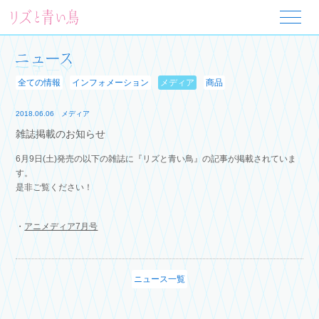
全ての情報
インフォメーション
メディア
商品
2018.06.06
メディア
雑誌掲載のお知らせ
6月9日(土)発売の以下の雑誌に『リズと青い鳥』の記事が掲載されていま
す。
是非ご覧ください！
・
アニメディア7月号
ニュース一覧