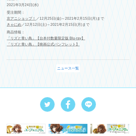
2021年3月24日(水)
受注期間：
京アニショップ！
／12月25日(金)～2021年2月15日(月)まで
きゃにめ
／12月12日(土)～2021年2月15日(月)まで
商品情報：
「リズと青い鳥」【台本付数量限定版 Blu-ray】
「リズと青い鳥」【映画公式パンフレット】
ニュース一覧