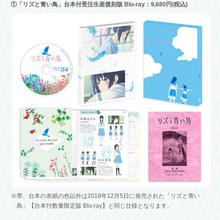
①「リズと青い鳥」台本付受注生産復刻版 Blu-ray：9,680円(税込)
※帯、台本の表紙の色以外は2018年12月5日に発売された「リズと青い
鳥」【台本付数量限定版 Blu-ray】と同じ仕様となります。