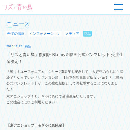
全ての情報
インフォメーション
メディア
商品
2020.12.12
商品
「リズと青い鳥」復刻版 Blu-ray＆映画公式パンフレット 受注生
産決定！
「響け！ユーフォニアム」シリーズ5周年を記念して、大好評のうちに生産
終了となっていた「リズと青い鳥」【台本付数量限定版 Blu-ray】と【映画
公式パンフレット】が、この度復刻版として再登場することになりまし
た！
京アニショップ！
と、
きゃにめ
にて受注生産いたします。
この機会にぜひご利用ください！
【京アニショップ！＆きゃにめ限定】