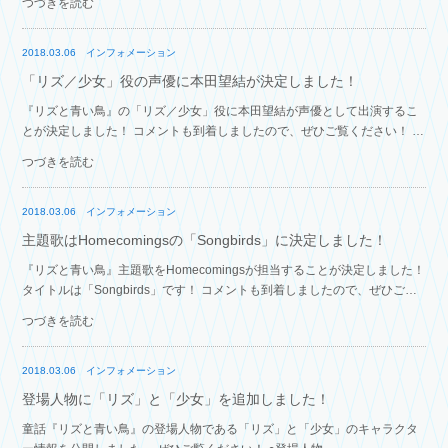
つづきを読む
場にて販売…
2018.03.06
インフォメーション
「リズ／少女」役の声優に本田望結が決定しました！
『リズと青い鳥』の「リズ／少女」役に本田望結が声優として出演するこ
とが決定しました！ コメントも到着しましたので、ぜひご覧ください！ ●
スタッフ・キャスト情報 ●本田望結 コメント
つづきを読む
2018.03.06
インフォメーション
主題歌はHomecomingsの「Songbirds」に決定しました！
『リズと青い鳥』主題歌をHomecomingsが担当することが決定しました！
タイトルは「Songbirds」です！ コメントも到着しましたので、ぜひご覧
ください！ ●音楽 ●Homecomings コメント
つづきを読む
2018.03.06
インフォメーション
登場人物に「リズ」と「少女」を追加しました！
童話『リズと青い鳥』の登場人物である「リズ」と「少女」のキャラクタ